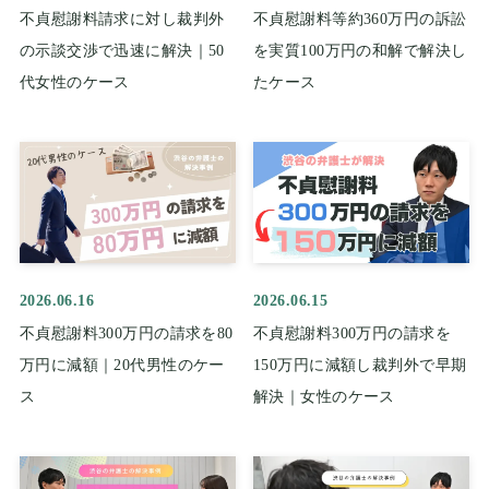
不貞慰謝料請求に対し裁判外
不貞慰謝料等約360万円の訴訟
の示談交渉で迅速に解決｜50
を実質100万円の和解で解決し
代女性のケース
たケース
2026.06.16
2026.06.15
不貞慰謝料300万円の請求を80
不貞慰謝料300万円の請求を
万円に減額｜20代男性のケー
150万円に減額し裁判外で早期
ス
解決｜女性のケース