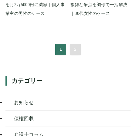
を月2万5000円に減額｜個人事
複雑な争点を調停で一括解決
業主の男性のケース
｜30代女性のケース
1
2
カテゴリー
お知らせ
債権回収
弁護士コラム