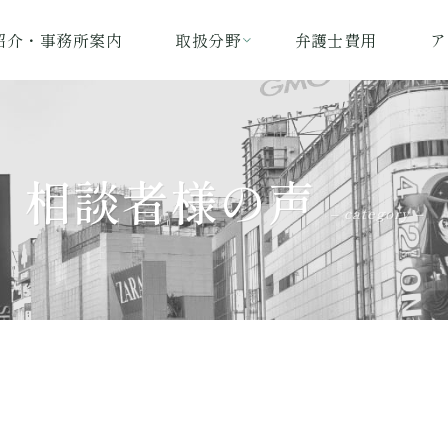
紹介・事務所案内
取扱分野
弁護士費用
ア
相談者様の声
– category –