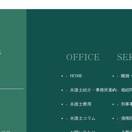
OFFICE
SE
HOME
離婚
弁護士紹介・事務所案内
相続
弁護士費用
刑事
弁護士コラム
債権