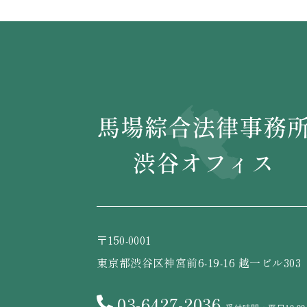
〒150-0001
東京都渋谷区神宮前6-19-16 越一ビル303
03-6427-2036